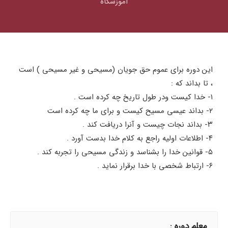
آموزشگاه
این دوره برای عموم حق جویان (مسیحی و غیر مسیحی ) است
، تا بداند که :
۱- خدا کیست و‌در طول تاریخ چه کرده است .
۲- بداند عیسی مسیح کیست و برای ما چه کرده است
۳- بداند نجات چیست و آنرا دریافت کند .
۴- اطلاعات اولیه راجع به کلام خدا بدست آورد .
۵- قوانین خدا را بشناسد و زندگی مسیحی را تجربه کند .
۶- ارتباط شخصی با خدا برقرار نماید .
معلم دوره :