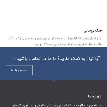
جنگ روحانی
( پیشنیاز دارد ؛ شفاآزادی ) به دست آوردن پیروزی و رسیدن به یک زندگی
سالم و‌موفق احتیاج است که موانع درون و جنگ بیرون
آیا نیاز به کمک دارید؟ با ما در تماس باشید :
تماس با ما
درباره ما
ما عضوی از خانواده بزرگ کلیسای ایرانیان سانیول و به عنوان کلیسای