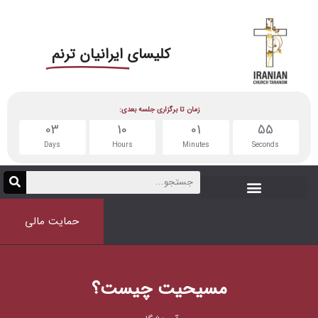
کلیسای
ایرانیان ترنم
زمان تا برگزاری جلسه بعدی:
03
10
01
55
Days
Hours
Minutes
Seconds
حمایت مالی
مسیحیت چیست؟