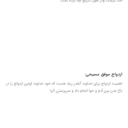
خدا کیست و‌در طول تاریخ چه کرده است
ازدواج موفق مسیحی
اهمیت ازدواج برای خداوند آنقدر زیاد هست که خود خداوند اولین ازدواج را در
باغ عدن بین آدم و حوا انجام داد و سرپرستی آنرا