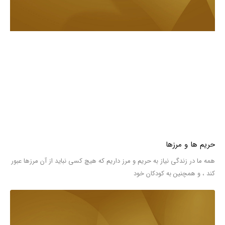
حریم ها و مرزها
همه ما در زندگی نیاز به حریم و مرز داریم که هیچ کسی نباید از آن مرزها عبور
کند ، و همچنین به کودکان خود