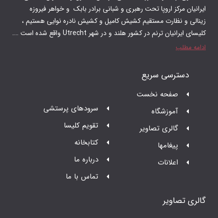
ایرانیان مرکز اروپا تحت رهبری و شبانی برادر بابک و‌ خواهر فیروزه
زینالی و نظارت مستقیم کشیش کامیل و کشیش نادره نوایی هستیم ،
کلیسای ایرانیان ترنم در کشور هلند و در شهر Utrecht واقع شده است ….
ادامه مطلب
دسترسی سریع
صفحه نخست
سرودهای پرستشی
آموزشگاه
تقویم کلیسا
گالری تصاویر
کتابخانه
پیغامها
درباره ما
اعلانات
تماس با ما
گالری تصاویر