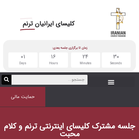
کلیسای
ایرانیان ترنم
زمان تا برگزاری جلسه بعدی:
01
16
24
Days
Hours
Minutes
حمایت مالی
یسای اینترنتی ترنم و کلام
محبت