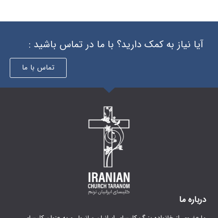
 دارید؟ با ما در تماس باشید :
تماس با ما
گ کلیسای ایرانیان سانیول و به عنوان کلیسای