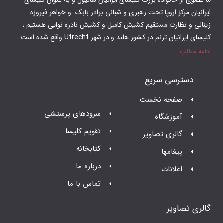
 رهبری و شبانی برادر بابک و‌ خواهر فیروزه
م کشیش کامیل و کشیش نادره نوایی هستیم ،
 در شهر Utrecht واقع شده است ….
ت
سرودهای پرستشی
تقویم کلیسا
ر
کتابخانه
درباره ما
تماس با ما