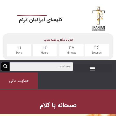
کلیسای
ایرانیان ترنم
زمان تا برگزاری جلسه بعدی:
01
02
38
Days
Hours
Minutes
حمایت مالی
صبحانه با کلام