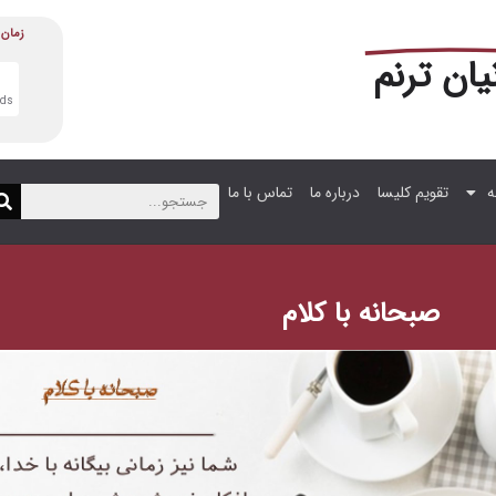
زمان 
نیان ترنم
3
nds
ه
تقویم کلیسا
درباره ما
تماس با ما
صبحانه با کلام