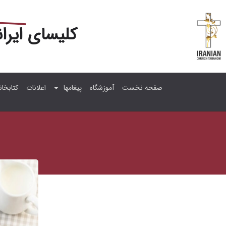
کلیسای
ایرا
صفحه نخست
آموزشگاه
پیغامها
اعلانات
کتابخان