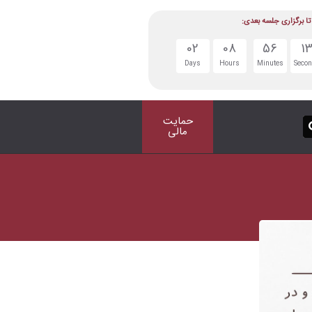
تا برگزاری جلسه بعدی:
02
08
56
1
Days
Hours
Minutes
Seco
حمایت
مالی