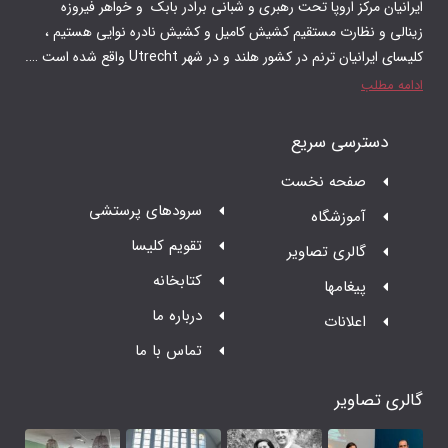
 رهبری و شبانی برادر بابک و‌ خواهر فیروزه
م کشیش کامیل و کشیش نادره نوایی هستیم ،
 در شهر Utrecht واقع شده است ….
ت
سرودهای پرستشی
تقویم کلیسا
ر
کتابخانه
درباره ما
تماس با ما