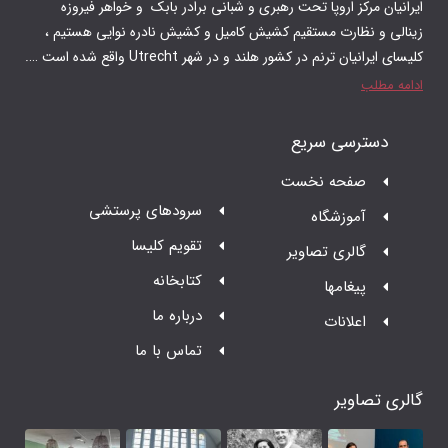
 رهبری و شبانی برادر بابک و‌ خواهر فیروزه
م کشیش کامیل و کشیش نادره نوایی هستیم ،
 در شهر Utrecht واقع شده است ….
ت
سرودهای پرستشی
تقویم کلیسا
ر
کتابخانه
درباره ما
تماس با ما