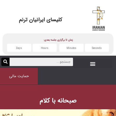
کلیسای
ایرانیان ترنم
زمان تا برگزاری جلسه بعدی:
Days
Hours
Minutes
حمایت مالی
صبحانه با کلام