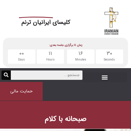
کلیسای
ایرانیان ترنم
زمان تا برگزاری جلسه بعدی:
00
11
16
Days
Hours
Minutes
حمایت مالی
صبحانه با کلام