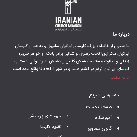
گ کلیسای ایرانیان سانیول و به عنوان کلیسای
 رهبری و شبانی برادر بابک و‌ خواهر فیروزه
م کشیش کامیل و کشیش نادره نوایی هستیم ،
 در شهر Utrecht واقع شده است ….
ت
سرودهای پرستشی
تقویم کلیسا
ر