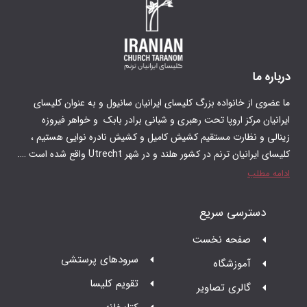
گ کلیسای ایرانیان سانیول و به عنوان کلیسای
 رهبری و شبانی برادر بابک و‌ خواهر فیروزه
م کشیش کامیل و کشیش نادره نوایی هستیم ،
 در شهر Utrecht واقع شده است ….
ت
سرودهای پرستشی
تقویم کلیسا
ر