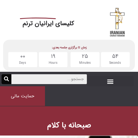
کلیسای
ایرانیان ترنم
زمان تا برگزاری جلسه بعدی:
00
19
25
Days
Hours
Minutes
حمایت مالی
صبحانه با کلام