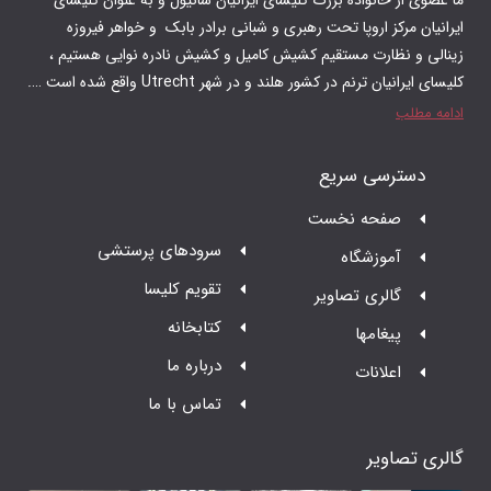
 رهبری و شبانی برادر بابک و‌ خواهر فیروزه
م کشیش کامیل و کشیش نادره نوایی هستیم ،
 در شهر Utrecht واقع شده است ….
ت
سرودهای پرستشی
تقویم کلیسا
ر
کتابخانه
درباره ما
تماس با ما