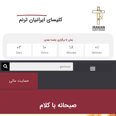
کلیسای
ایرانیان ترنم
زمان تا برگزاری جلسه بعدی:
02
10
18
Days
Hours
Minutes
حمایت مالی
صبحانه با کلام