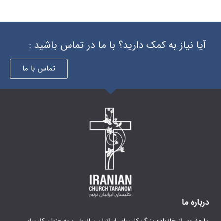
 دارید؟ با ما در تماس باشید :
تماس با ما
گ کلیسای ایرانیان سانیول و به عنوان کلیسای