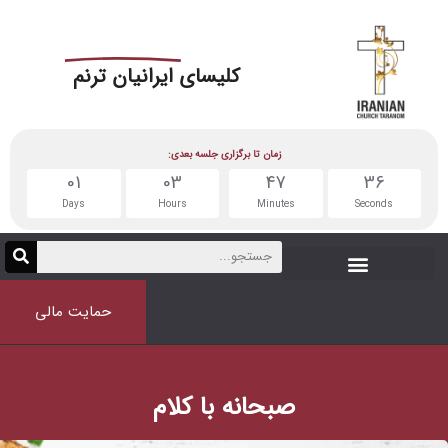
کلیسای
ایرانیان ترنم
زمان تا برگزاری جلسه بعدی:
01
03
47
Days
Hours
Minutes
حمایت مالی
صبحانه با کلام