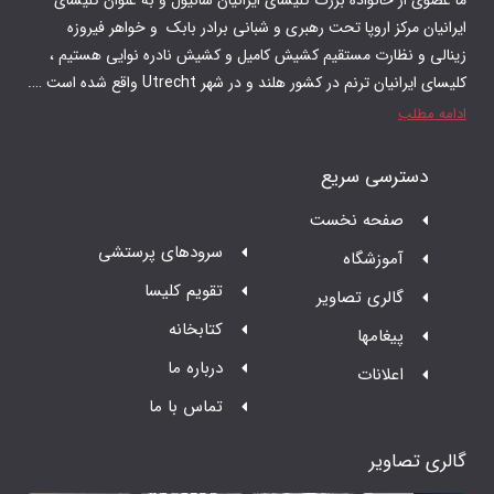
 رهبری و شبانی برادر بابک و‌ خواهر فیروزه
م کشیش کامیل و کشیش نادره نوایی هستیم ،
 در شهر Utrecht واقع شده است ….
ت
سرودهای پرستشی
تقویم کلیسا
ر
کتابخانه
درباره ما
تماس با ما