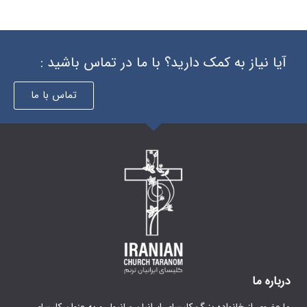
 دارید؟ با ما در تماس باشید :
تماس با ما
گ کلیسای ایرانیان سانیول و به عنوان کلیسای