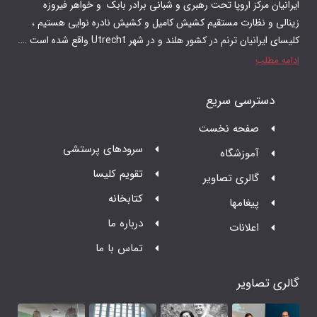
 رهبری و شبانی برادر بابک و‌ خواهر فیروزه
م کشیش کامیل و کشیش نادره نوایی هستیم ،
 در شهر Utrecht واقع شده است ….
ت
سرودهای پرستشی
تقویم کلیسا
ر
کتابخانه
درباره ما
تماس با ما