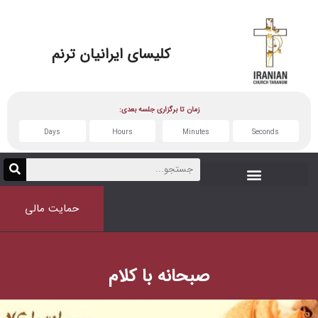
کلیسای
ایرانیان ترنم
زمان تا برگزاری جلسه بعدی:
Days
Hours
Minutes
حمایت مالی
صبحانه با کلام